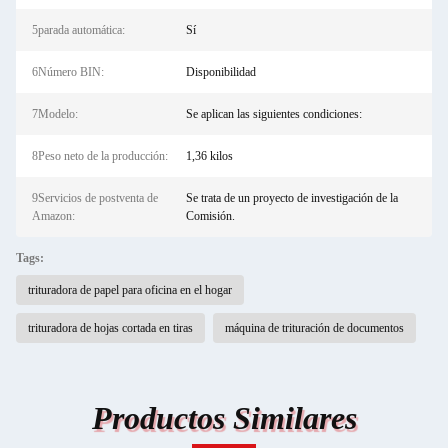
5parada automática:
Sí
6Número BIN:
Disponibilidad
7Modelo:
Se aplican las siguientes condiciones:
8Peso neto de la producción:
1,36 kilos
9Servicios de postventa de
Se trata de un proyecto de investigación de la
Amazon:
Comisión.
Tags:
trituradora de papel para oficina en el hogar
trituradora de hojas cortada en tiras
máquina de trituración de documentos
Productos Similares