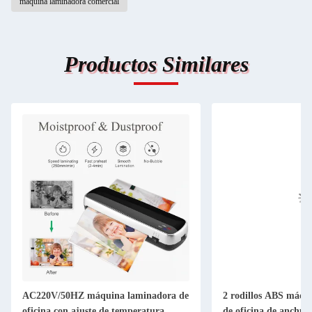
máquina laminadora comercial
Productos Similares
AC220V/50HZ máquina laminadora de
2 rodillos ABS máqu
oficina con ajuste de temperatura
de oficina de anchu