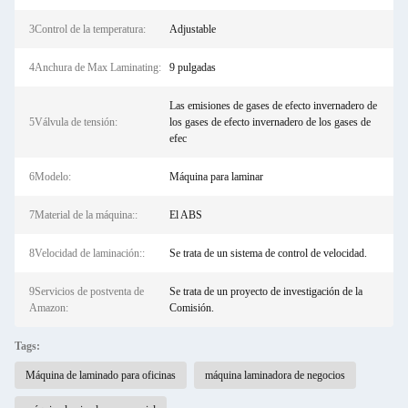
3Control de la temperatura:
Adjustable
4Anchura de Max Laminating:
9 pulgadas
Las emisiones de gases de efecto invernadero de
5Válvula de tensión:
los gases de efecto invernadero de los gases de
efec
6Modelo:
Máquina para laminar
7Material de la máquina::
El ABS
8Velocidad de laminación::
Se trata de un sistema de control de velocidad.
9Servicios de postventa de
Se trata de un proyecto de investigación de la
Amazon:
Comisión.
Tags:
Máquina de laminado para oficinas
máquina laminadora de negocios