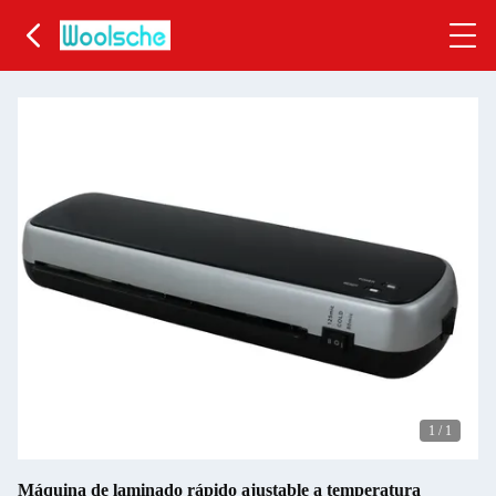
1
/
1
Máquina de laminado rápido ajustable a temperatura