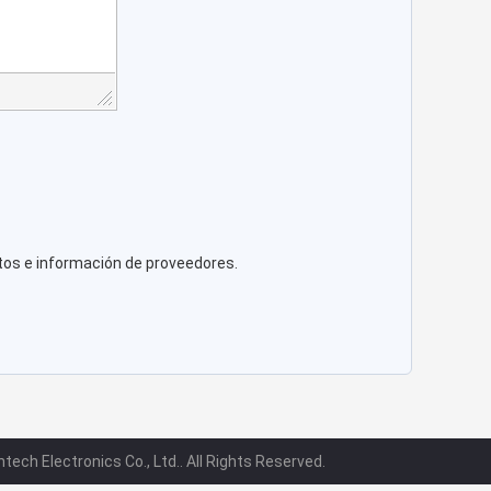
tos e información de proveedores.
ch Electronics Co., Ltd.. All Rights Reserved.