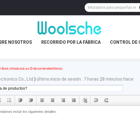
BRE NOSOTROS
RECORRIDO POR LA FÁBRICA
CONTROL DE 
r favor, introduzca su ID de correo electrónico.
tronics Co., Ltd.
)
último inicio de sesión : 7 horas 28 minutos hace