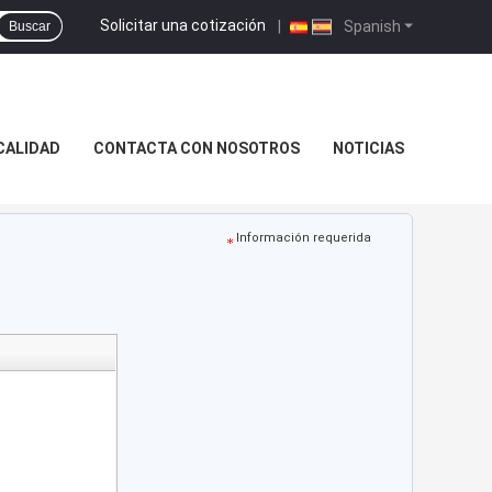
Solicitar una cotización
|
Spanish
Buscar
CALIDAD
CONTACTA CON NOSOTROS
NOTICIAS
Información requerida