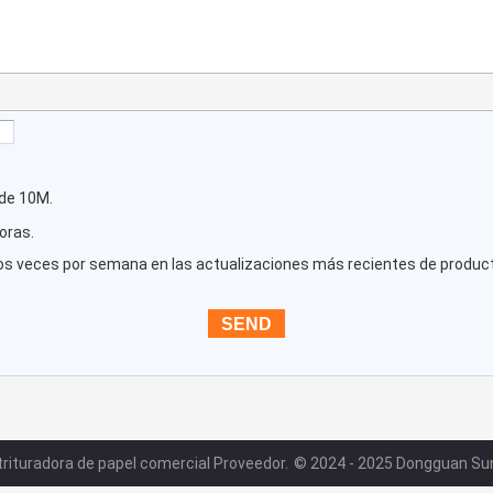
de 10M.
oras.
os veces por semana en las actualizaciones más recientes de produc
trituradora de papel comercial Proveedor.
© 2024 - 2025 Dongguan Sunte