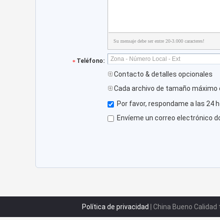
Su mensaje debe ser entre 20-3.000 caracteres!
Teléfono:
Contacto & detalles opcionales
Cada archivo de tamaño máximo 
Por favor, respondame a las 24 h
Envíeme un correo electrónico d
Política de privacidad
| China Bueno Calidad 